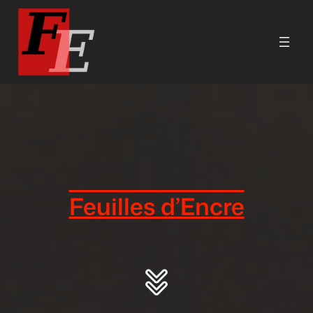
Aller
au
contenu
Feuilles d’Encre