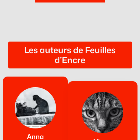
Les auteurs de Feuilles
d’Encre
Anna