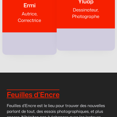
Yluap
Ermi
Dessinateur,
Autrice,
Photographe
Correctrice
Feuilles d’Encre
Feuilles d’Encre est le lieu pour trouver des nouvelles
parlant de tout, des essais photographiques, et plus
encore. N’hésitez pas à échanger avec les lecteurs