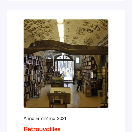
à leurs pieds, on est en face de la gare. La
scène ressemble à un théâtre.…
Anna Ermi
·
2 mai 2021
Retrouvailles