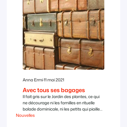
Anna Ermi
·
11 mai 2021
Avec tous ses bagages
Il fait gris sur le Jardin des plantes, ce qui
ne décourage ni les familles en rituelle
balade dominicale, ni les petits qui piaillent
Nouvelles
sur le manège, ni les promeneurs. Sur les
bancs, dans l’allée, certains ont une valise