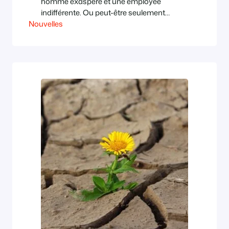
homme exaspéré et une employée
indifférente. Ou peut-être seulement
Nouvelles
impuissante, elle aussi, devant l’arbitraire
administratif. Lui ne comprend pas
pourquoi il doit retourner au service des
admissions avant de pouvoir enregistrer
sa femme à la caisse des consultations,
ou l’inverse, allez savoir, alors qu’elle est
soignée dans…